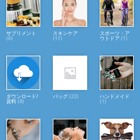
サプリメント
スキンケア
スポーツ・ア
(6)
(11)
ウトドア
(1)
ダウンロード/
バッグ
(22)
ハンドメイド
資料
(8)
(1)