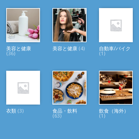
美容と健康
美容と健康
(4)
自動車/バイク
(36)
(1)
衣類
(3)
食品・飲料
飲食（海外）
(63)
(1)