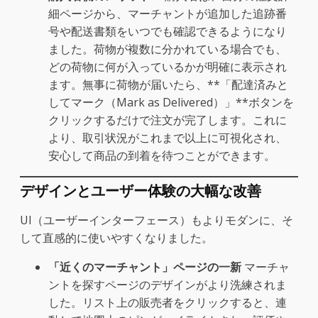
細ページから、マーチャントが追加した追跡番
号や配送書類をいつでも確認できるようになり
ました。荷物が複数に分かれている場合でも、
どの荷物に何が入っているかが明確に表示され
ます。無事に荷物が届いたら、**「配達済みと
してマーク（Mark as Delivered）」**ボタンを
クリックするだけで注文が完了します。これに
より、取引状況がこれまで以上に可視化され、
安心して商品の到着を待つことができます。
デザインとユーザー体験の大幅な改善
UI（ユーザーインターフェース）もよりモダンに、そ
して直感的に使いやすくなりました。
「近くのマーチャント」ページの一新
マーチャ
ントを探すページのデザインがより洗練されま
した。リスト上の販売者をクリックすると、連