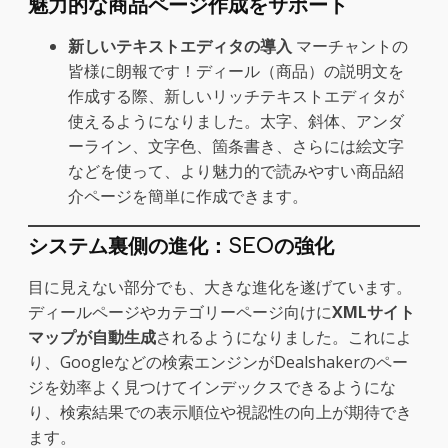
魅力的な商品ページ作成をサポート
新しいテキストエディタの導入
マーチャントの
皆様に朗報です！ディール（商品）の説明文を
作成する際、新しいリッチテキストエディタが
使えるようになりました。太字、斜体、アンダ
ーライン、文字色、箇条書き、さらには絵文字
などを使って、より魅力的で読みやすい商品紹
介ページを簡単に作成できます。
システム裏側の進化：SEOの強化
目に見えない部分でも、大きな進化を遂げています。
ディールページやカテゴリーページ向けに
XMLサイト
マップが自動生成
されるようになりました。これによ
り、Googleなどの検索エンジンがDealshakerのペー
ジを効率よく見つけてインデックスできるようにな
り、検索結果での表示順位や視認性の向上が期待でき
ます。