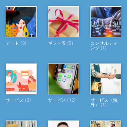
アート
(9)
ギフト券
(5)
コンサルティ
ング
(1)
サービス
(2)
サービス
(12)
サービス（海
外）
(1)