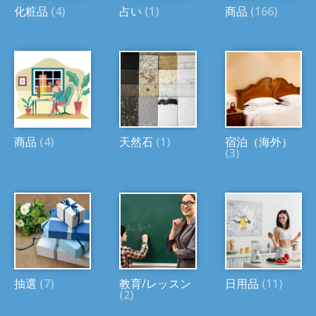
化粧品
(4)
占い
(1)
商品
(166)
商品
(4)
天然石
(1)
宿泊（海外）
(3)
抽選
(7)
教育/レッスン
日用品
(11)
(2)