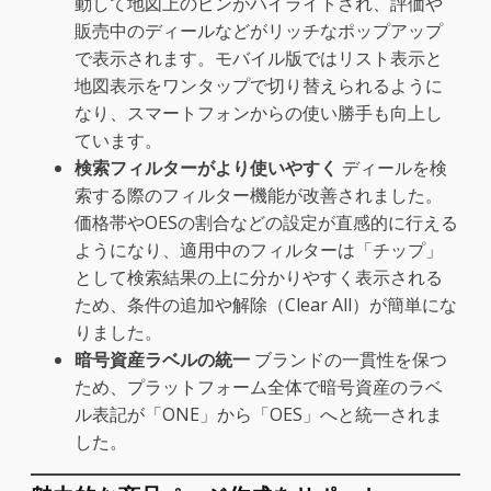
動して地図上のピンがハイライトされ、評価や
販売中のディールなどがリッチなポップアップ
で表示されます。モバイル版ではリスト表示と
地図表示をワンタップで切り替えられるように
なり、スマートフォンからの使い勝手も向上し
ています。
検索フィルターがより使いやすく
ディールを検
索する際のフィルター機能が改善されました。
価格帯やOESの割合などの設定が直感的に行える
ようになり、適用中のフィルターは「チップ」
として検索結果の上に分かりやすく表示される
ため、条件の追加や解除（Clear All）が簡単にな
りました。
暗号資産ラベルの統一
ブランドの一貫性を保つ
ため、プラットフォーム全体で暗号資産のラベ
ル表記が「ONE」から「OES」へと統一されま
した。