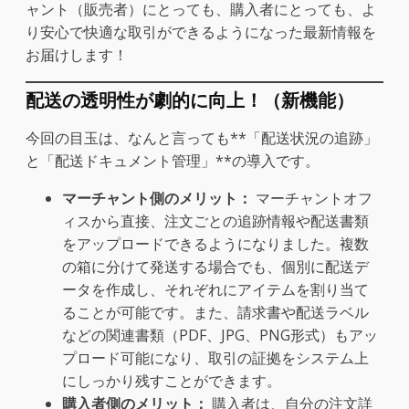
ャント（販売者）にとっても、購入者にとっても、よ
り安心で快適な取引ができるようになった最新情報を
お届けします！
配送の透明性が劇的に向上！（新機能）
今回の目玉は、なんと言っても**「配送状況の追跡」
と「配送ドキュメント管理」**の導入です。
マーチャント側のメリット：
マーチャントオフ
ィスから直接、注文ごとの追跡情報や配送書類
をアップロードできるようになりました。複数
の箱に分けて発送する場合でも、個別に配送デ
ータを作成し、それぞれにアイテムを割り当て
ることが可能です。また、請求書や配送ラベル
などの関連書類（PDF、JPG、PNG形式）もアッ
プロード可能になり、取引の証拠をシステム上
にしっかり残すことができます。
購入者側のメリット：
購入者は、自分の注文詳