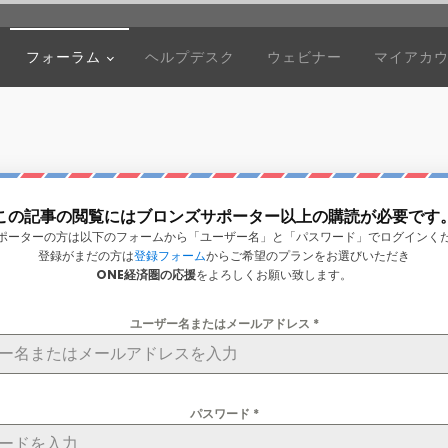
フォーラム
ヘルプデスク
ウェビナー
マイアカ
この記事の閲覧にはブロンズサポーター以上の購読が必要です
ポーターの方は以下のフォームから「ユーザー名」と「パスワード」でログインく
登録がまだの方は
登録フォーム
からご希望のプランをお選びいただき
ONE経済圏の応援
をよろしくお願い致します。
ユーザー名またはメールアドレス
*
パスワード
*