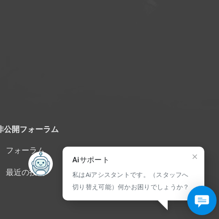
非公開フォーラム
フォーラム
Aiサポート
最近の投稿
私はAiアシスタントです。（スタッフへ
切り替え可能）何かお困りでしょうか？