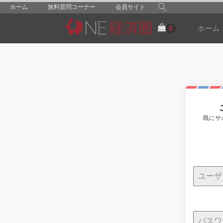
ホーム
無料質問コーナー
会員サイト
ホーム
既にサ