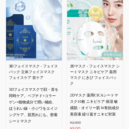
で
¥0
し
で
た。
す。
3Dフェイスマスク - フェイス
2Dマスク - フェイスマスク シ
パック 立体フェイスマスク
ートマスク ニキビケア 薬用
フェイスケア 首ケア
マスク にきび フェイスパッ
ク
3Dフェイスマスクで顔・首を
2Dマスク 薬用CICAシートマ
同時ケア。ペプチド×コラー
スク10枚 ニキビケア 保湿 敏
ゲン×植物成分で潤い補給、
感肌・オイリー肌 W有効成分
ほうれい線・小ジワをエイジ
美容液 繰り返すニキビ対策
ングケア、肌荒れにも。密着
シートマスク
¥
2,000
元
現
¥
500