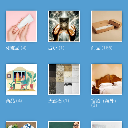
化粧品
(4)
占い
(1)
商品
(166)
商品
(4)
天然石
(1)
宿泊（海外）
(3)