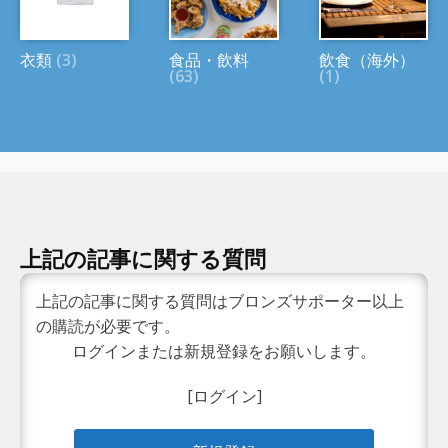
衣類
(3)
食品・飲料
飲食（海外）
(63)
(1)
上記の記事に関する質問
上記の記事に関する質問はブロンズサポーター以上
の購読が必要です。
ログインまたは新規登録をお願いします。
[ログイン]