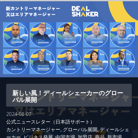
新しい風！ディールシェーカーのグロー
バル展開
2024-08-07
公式ニュースレター（日本語サポート）
カントリーマネージャー
,
グローバル展開
,
ディールシェ
ーカー
,
ビジネス発展
,
中国市場
,
加盟店
,
商品
,
新市場