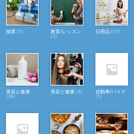
抽選
(7)
教育/レッスン
日用品
(11)
(2)
美容と健康
美容と健康
(4)
自動車/バイク
(36)
(1)