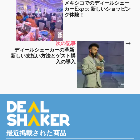
メキシコでのディールシェー
カーExpo: 新しいショッピン
グ体験！
次の記事
ディールシェーカーの革新:
新しい支払い方法とゲスト購
入の導入
最近掲載された商品