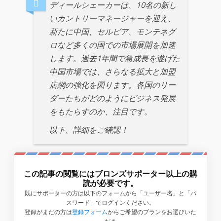
ディールシェーカーは、10名の新し
いカントリーマネージャーを迎え、
新たに中国、セルビア、モンテネグ
ロなど多くの国での市場展開を加速
します。過去1年間で急成長を遂げた
中国市場では、さらなる拡大と加盟
店網の強化を図ります。各国のリー
ダーたちがどのようにビジネス発展
をもたらすのか、注目です。
以下、詳細をご確認！
この記事の閲覧にはブロンズサポーター以上の購
読が必要です。
既にサポーターの方は以下のフォームから「ユーザー名」と「パ
スワード」でログインください。
登録がまだの方は
登録フォーム
からご希望のプランをお選びいた