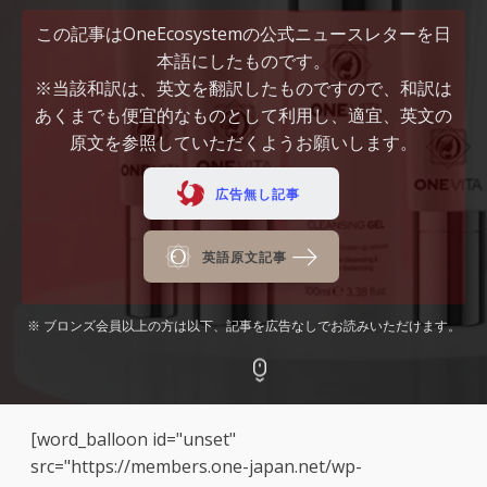
この記事はOneEcosystemの公式ニュースレターを日
本語にしたものです。
※当該和訳は、英文を翻訳したものですので、和訳は
あくまでも便宜的なものとして利用し、適宜、英文の
原文を参照していただくようお願いします。
広告無し記事
英語原文記事
※ ブロンズ会員以上の方は以下、記事を広告なしでお読みいただけます。
[word_balloon id="unset"
src="https://members.one-japan.net/wp-