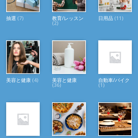
抽選
(7)
教育/レッスン
日用品
(11)
(2)
美容と健康
(4)
美容と健康
自動車/バイク
(36)
(1)