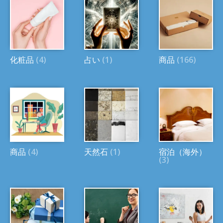
化粧品
(4)
占い
(1)
商品
(166)
商品
(4)
天然石
(1)
宿泊（海外）
(3)