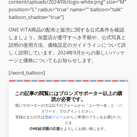
content/uploads/2024/06/logo-white.png" size="M"
position="L" radius="true" name="" balloon="talk"
balloon_shadow="true"]
ONE VITA商品の配布と販売に関する公式条件を確認
しましょう。加盟店が遵守すべき手順や、公式写真と
説明の使用方法、価格設定のガイドラインについて詳
しく説明しています。2024年9月からの新しいパッケ
ージと価格についてもお知らせします。
[/word_balloon]
この記事の閲覧にはブロンズサポーター以上の購
読が必要です。
既にサポーターの方は以下のフォームから「ユーザー名」と「パ
スワード」でログインください。
登録がまだの方は
登録フォーム
からご希望のプランをお選びいた
だき
ONE経済圏の応援
をよろしくお願い致します。