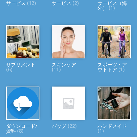
サービス
(12)
サービス
(2)
サービス（海
外）
(1)
サプリメント
スキンケア
スポーツ・ア
(6)
(11)
ウトドア
(1)
ダウンロード/
バッグ
(22)
ハンドメイド
資料
(8)
(1)