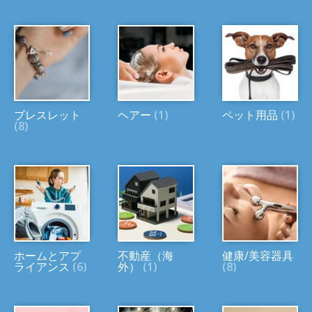
ブレスレット
ヘアー
(1)
ペット用品
(1)
(8)
ホームとアプ
不動産（海
健康/美容器具
ライアンス
(6)
外）
(1)
(8)