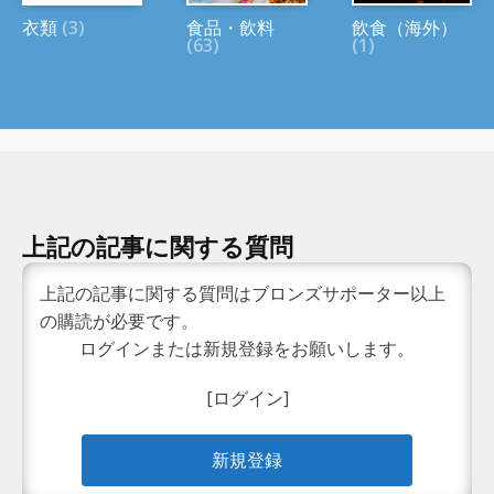
衣類
(3)
食品・飲料
飲食（海外）
(63)
(1)
上記の記事に関する質問
上記の記事に関する質問はブロンズサポーター以上
の購読が必要です。
ログインまたは新規登録をお願いします。
[ログイン]
新規登録