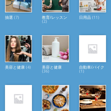
抽選
(7)
教育/レッスン
日用品
(11)
(2)
美容と健康
(4)
美容と健康
自動車/バイク
(36)
(1)