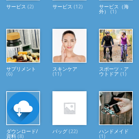
サービス
(2)
サービス
(12)
サービス（海
外）
(1)
サプリメント
スキンケア
スポーツ・ア
(6)
(11)
ウトドア
(1)
ダウンロード/
バッグ
(22)
ハンドメイド
資料
(8)
(1)