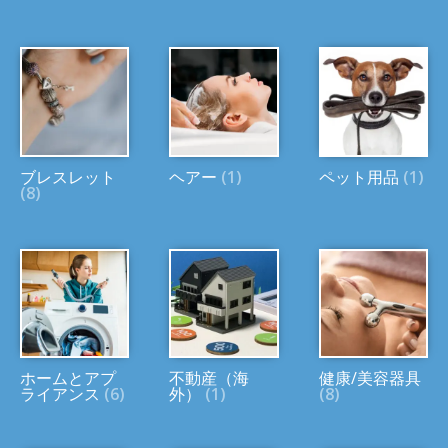
ブレスレット
ヘアー
(1)
ペット用品
(1)
(8)
ホームとアプ
不動産（海
健康/美容器具
ライアンス
(6)
外）
(1)
(8)