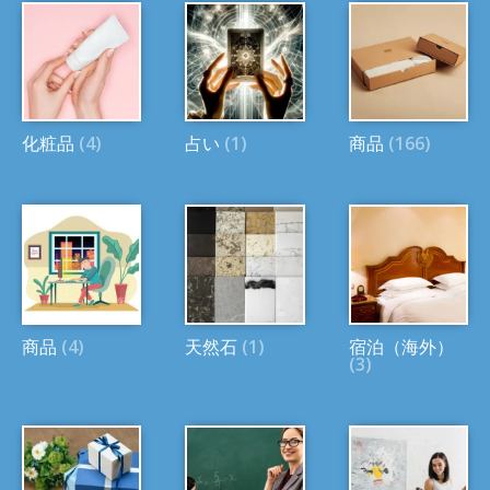
化粧品
(4)
占い
(1)
商品
(166)
商品
(4)
天然石
(1)
宿泊（海外）
(3)