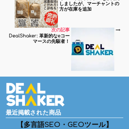
しましたが、マーチャントの
方が在庫を追加
次の記事
DealShaker: 革新的なeコー
マースの先駆者！
最近掲載された商品
【多言語SEO・GEOツール】