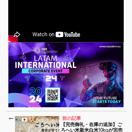
前の記事
【完売御礼・在庫の追加】ご
ろへい米新米白米10kgが完売