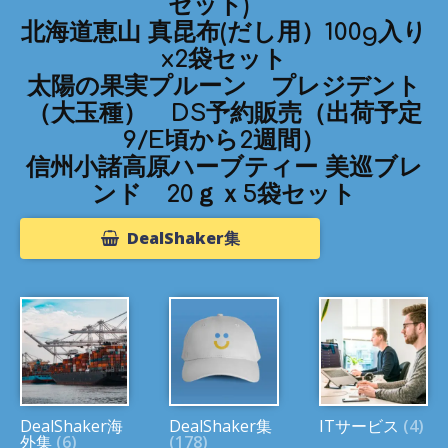
セット)
北海道恵山 真昆布(だし用）100g入り
x2袋セット
太陽の果実プルーン プレジデント
（大玉種） DS予約販売（出荷予定
9/E頃から2週間）
信州小諸高原ハーブティー 美巡ブレ
ンド 20ｇｘ5袋セット
DealShaker集
DealShaker海
DealShaker集
ITサービス
(4)
外集
(6)
(178)