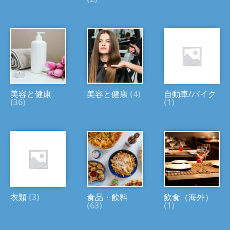
美容と健康
美容と健康
(4)
自動車/バイク
(36)
(1)
衣類
(3)
食品・飲料
飲食（海外）
(63)
(1)