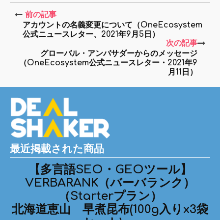
前の記事
アカウントの名義変更について（OneEcosystem
公式ニュースレター、2021年9月5日）
次の記事
グローバル・アンバサダーからのメッセージ
（OneEcosystem公式ニュースレター・2021年9
月11日）
最近掲載された商品
【多言語SEO・GEOツール】
VERBARANK（バーバランク）
（Starterプラン）
北海道恵山 早煮昆布(100g入りx3袋