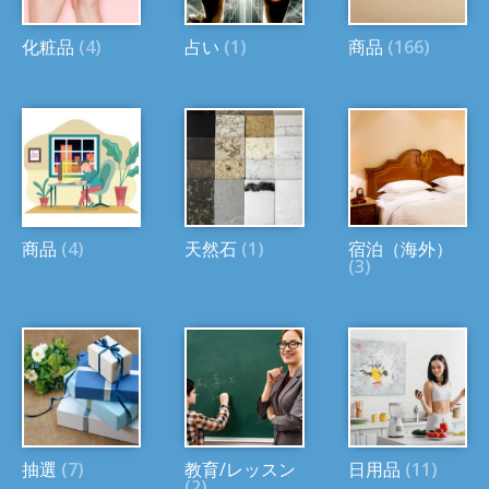
化粧品
(4)
占い
(1)
商品
(166)
商品
(4)
天然石
(1)
宿泊（海外）
(3)
抽選
(7)
教育/レッスン
日用品
(11)
(2)