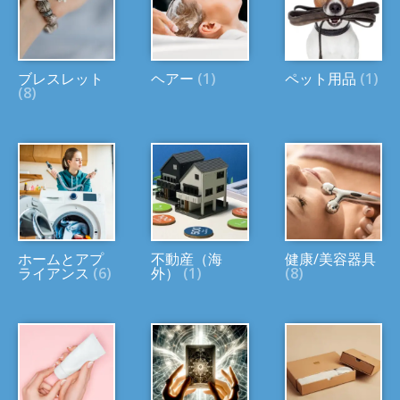
ブレスレット
ヘアー
(1)
ペット用品
(1)
(8)
ホームとアプ
不動産（海
健康/美容器具
ライアンス
(6)
外）
(1)
(8)