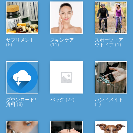
サプリメント
スキンケア
スポーツ・ア
(6)
(11)
ウトドア
(1)
ダウンロード/
バッグ
(22)
ハンドメイド
資料
(8)
(1)