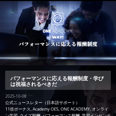
パフォーマンスに応える報酬制度・学び
は祝福されるべきだ
2025-10-08
公式ニュースレター（日本語サポート）
11倍ボーナス
,
Academy OES
,
ONE ACADEMY
,
オンライ
ン学習
,
クイズ報酬
,
パフォーマンス報酬
,
学習インセンテ