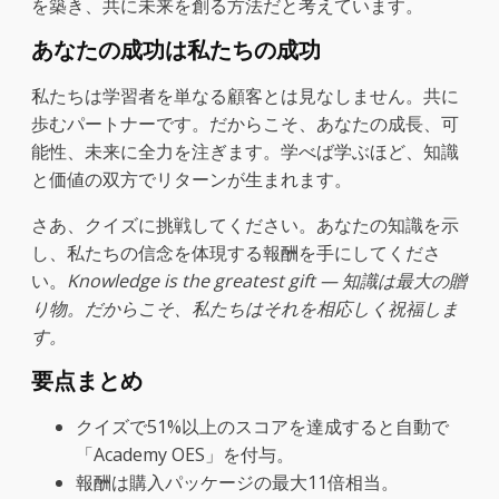
を築き、共に未来を創る方法だと考えています。
あなたの成功は私たちの成功
私たちは学習者を単なる顧客とは見なしません。共に
歩むパートナーです。だからこそ、あなたの成長、可
能性、未来に全力を注ぎます。学べば学ぶほど、知識
と価値の双方でリターンが生まれます。
さあ、クイズに挑戦してください。あなたの知識を示
し、私たちの信念を体現する報酬を手にしてくださ
い。
Knowledge is the greatest gift — 知識は最大の贈
り物。だからこそ、私たちはそれを相応しく祝福しま
す。
要点まとめ
クイズで51%以上のスコアを達成すると自動で
「Academy OES」を付与。
報酬は購入パッケージの最大11倍相当。