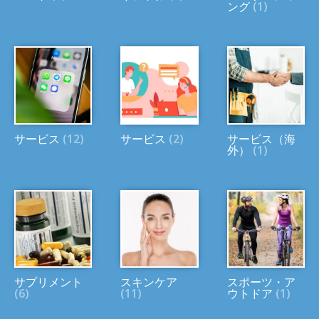
ング
(1)
サービス
(12)
サービス
(2)
サービス（海
外）
(1)
サプリメント
スキンケア
スポーツ・ア
(6)
(11)
ウトドア
(1)