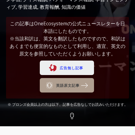
ィブ
,
学習達成
,
教育報酬
,
知識の価値
この記事はOneEcosystemの公式ニュースレターを日
本語にしたものです。
※当該和訳は、英文を翻訳したものですので、和訳は
あくまでも便宜的なものとして利用し、適宜、英文の
原文を参照していただくようお願いします。
広告無し記事
英語原文記事
※ ブロンズ会員以上の方は以下、記事を広告なしでお読みいただけます。