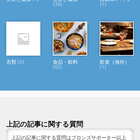
(36)
(1)
衣類
(3)
食品・飲料
飲食（海外）
(63)
(1)
上記の記事に関する質問
上記の記事に関する質問はブロンズサポーター以上