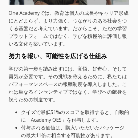
One Academyでは、教育は個人の成長やキャリア形成
にとどまらず、より力強く、つながりのある社会をつ
くる基盤だと考えています。だからこそ、ただの学習
プラットフォームではなく、学びを積極的に評価し報
いる文化を築いています。
努力を報い、可能性を広げる仕組み
学びの第一歩を踏み出すには、覚悟、好奇心、そして
勇気が必要です。その挑戦を称えるために、私たちは
パフォーマンスベースの報酬制度を導入しました。こ
れは単なるインセンティブではなく、学びへの献身を
祝うための制度です。
クイズで最低51%のスコアを取得すると、自動的
に「Academy OES」を付与します。
付与される価値は、購入いただいたパッケージ
の最大11倍に相当する可能性があります。