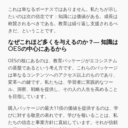
これは単なるボーナスではありません。私たちが示し
たいのは次の信念です：知識には価値がある。成長は
称賛されるべきである。教育は繰り返し支援されるべ
きだ、ということです。
なぜこれほど多くを与えるのか？— 知識は
OESの中心にあるから
OESの核にあるのは、教育パッケージがエコシステム
の基盤であるという考え方です。これらのパッケージ
は単なるコンテンツへのアクセス以上のものであり、
変革への鍵です。私たちは、学習者に実践的なツー
ル、洞察、戦略を提供し、その人の人生を高めること
を目指しています。
購入パッケージの最大11倍の価値を提供するのは、学
びに対する敬意の表れです。学びを報いることは、私
たちの信念と事業方針に直結しています。それが信頼