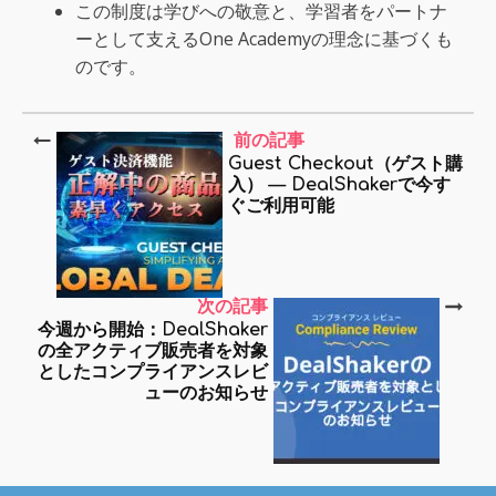
この制度は学びへの敬意と、学習者をパートナ
ーとして支えるOne Academyの理念に基づくも
のです。
前の記事
Guest Checkout（ゲスト購
入） — DealShakerで今す
ぐご利用可能
次の記事
今週から開始：DealShaker
の全アクティブ販売者を対象
としたコンプライアンスレビ
ューのお知らせ