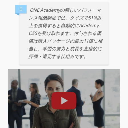
ONE Academyの新しいパフォーマ
ンス報酬制度では、クイズで51%以
上を獲得すると自動的にAcademy
OESを受け取れます。付与される価
値は購入パッケージの最大11倍に相
当し、学習の努力と成長を直接的に
評価・還元する仕組みです。