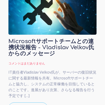
Microsoftサポートチームとの連
携状況報告 - Vladislav Velkov氏
からのメッセージ
コメントはまだありません
IT責任者Vladislav Velkov氏が、サーバーの復旧状況
に関する最新情報を共有。Microsoftサポートチー
ムと協力し、システムの正常稼働を目指していると
のことです。進展があり次第、さらなる報告を行う
予定です […]