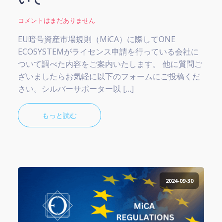
コメントはまだありません
EU暗号資産市場規則（MiCA）に際してONE
ECOSYSTEMがライセンス申請を行っている会社に
ついて調べた内容をご案内いたします。 他に質問ご
ざいましたらお気軽に以下のフォームにご投稿くだ
さい。シルバーサポーター以 […]
もっと読む
2024-09-30