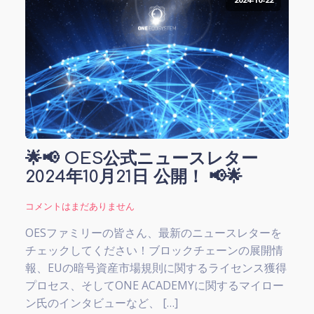
🌟📢 OES公式ニュースレター
2024年10月21日 公開！ 📢🌟
コメントはまだありません
OESファミリーの皆さん、最新のニュースレターを
チェックしてください！ブロックチェーンの展開情
報、EUの暗号資産市場規則に関するライセンス獲得
プロセス、そしてONE ACADEMYに関するマイロー
ン氏のインタビューなど、 […]