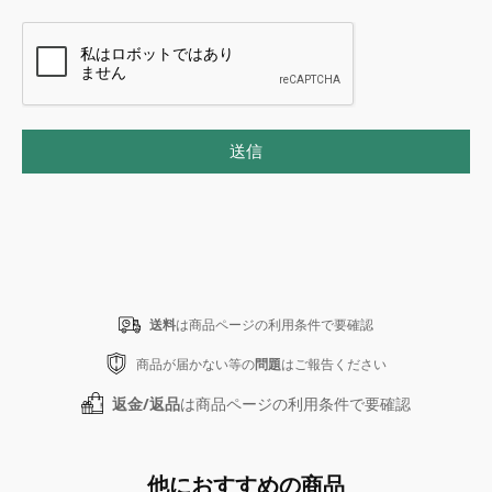
送信
送料
は商品ページの利用条件で要確認
商品が届かない等の
問題
はご報告ください
返金/返品
は商品ページの利用条件で要確認
他におすすめの商品