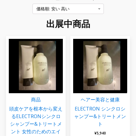
出展中商品
商品
ヘアー
美容と健康
頭皮ケアを根本から変え
ELECTRON シンクロシ
るELECTRONシンクロ
ャンプー&トリートメン
シャンプー&トリートメ
ト
ント 女性のためのエイ
¥
5,940