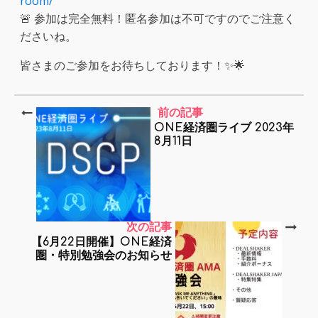
room/
🚨 参加は完全無料！匿名参加は不可ですのでご注意く
ださいね。
皆さまのご参加をお待ちしております！✨🌟
前の記事
ONE経済圏ライブ 2023年
8月11日
次の記事
【6月22日開催】ONE経済
圏・特別勉強会のお知らせ