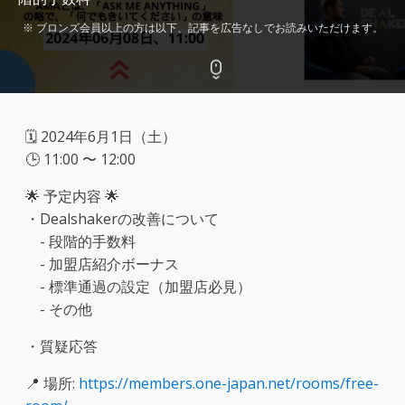
※ ブロンズ会員以上の方は以下、記事を広告なしでお読みいただけます。
🗓️ 2024年6月1日（土）
🕒 11:00 〜 12:00
🌟 予定内容 🌟
・Dealshakerの改善について
- 段階的手数料
- 加盟店紹介ボーナス
- 標準通過の設定（加盟店必見）
- その他
・質疑応答
📍 場所:
https://members.one-japan.net/rooms/free-