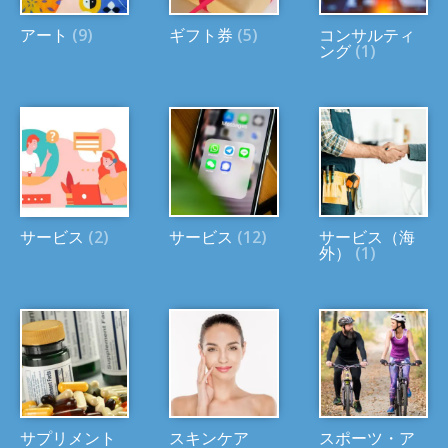
アート
(9)
ギフト券
(5)
コンサルティ
ング
(1)
サービス
(2)
サービス
(12)
サービス（海
外）
(1)
サプリメント
スキンケア
スポーツ・ア