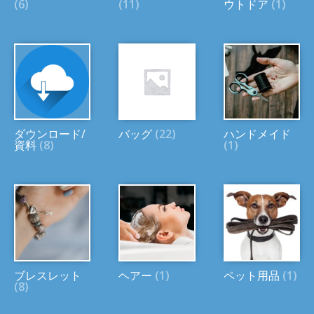
(6)
(11)
ウトドア
(1)
ダウンロード/
バッグ
(22)
ハンドメイド
資料
(8)
(1)
ブレスレット
ヘアー
(1)
ペット用品
(1)
(8)