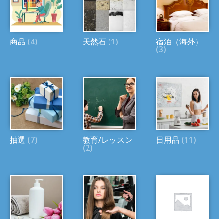
商品
(4)
天然石
(1)
宿泊（海外）
(3)
抽選
(7)
教育/レッスン
日用品
(11)
(2)