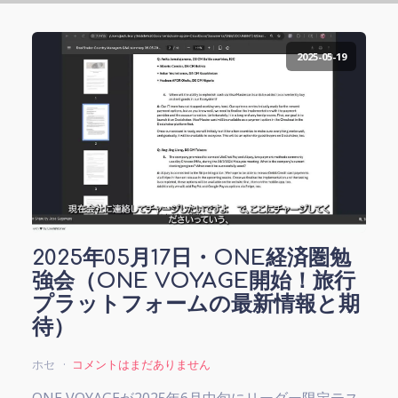
2025-05-19
2025年05月17日・ONE経済圏勉
強会（ONE VOYAGE開始！旅行
プラットフォームの最新情報と期
待）
ホセ
コメントはまだありません
ONE VOYAGEが2025年6月中旬にリーダー限定テス