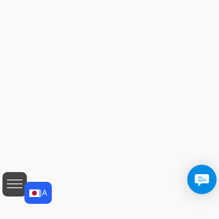
JA
JA
EN
AF
SQ