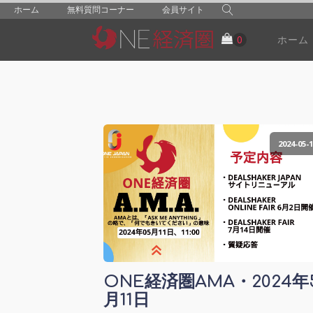
ホーム
無料質問コーナー
会員サイト
ホーム
2024-05-1
ONE経済圏AMA・2024年
月11日