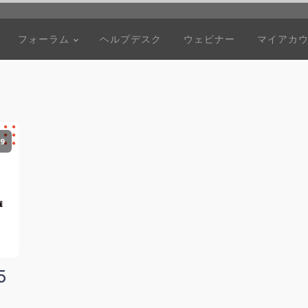
フォーラム
ヘルプデスク
ウェビナー
マイアカ
9
5