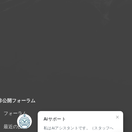
非公開フォーラム
フォーラム
Aiサポート
最近の投稿
私はAiアシスタントです。（スタッフへ