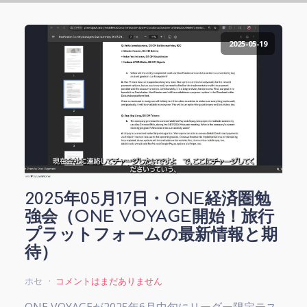
2025-05-19
2025年05月17日・ONE経済圏勉
強会（ONE VOYAGE開始！旅行
プラットフォームの最新情報と期
待）
ホセ
コメントはまだありません
ONE VOYAGEが2025年6月中旬にリーダー限定テス