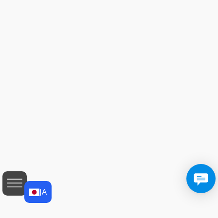
JA
JA
EN
AF
SQ