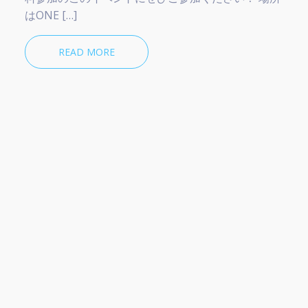
はONE […]
READ MORE