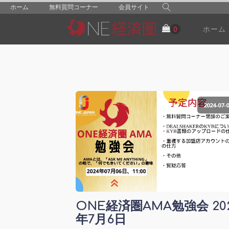
ホーム
無料質問コーナー
会員サイト
ホーム
2024-07-0
ONE経済圏AMA勉強会 20
年7月6日