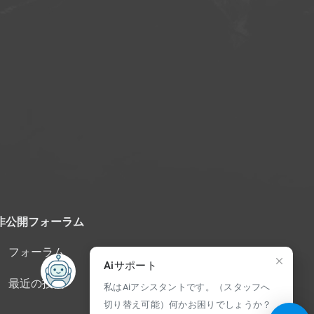
非公開フォーラム
フォーラム
Aiサポート
最近の投稿
私はAiアシスタントです。（スタッフへ
切り替え可能）何かお困りでしょうか？