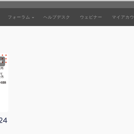
フォーラム
ヘルプデスク
ウェビナー
マイアカ
8
24