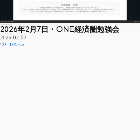
2026年2月7日・ONE経済圏勉強会
2026-02-07
1
2
3
…
13
次へ »