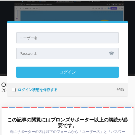
ONE経済圏勉強会・2025年11月15日
登録
2025-11-18
|
AMA
ログイン状態を保存する
この記事の閲覧にはブロンズサポーター以上の購読が必
要です。
既にサポーターの方は以下のフォームから「ユーザー名」と「パスワー