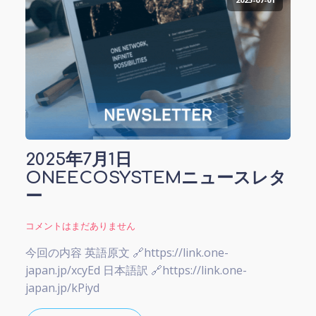
2025年7月1日
ONEECOSYSTEMニュースレタ
ー
コメントはまだありません
今回の内容 英語原文 🔗https://link.one-
japan.jp/xcyEd 日本語訳 🔗https://link.one-
japan.jp/kPiyd