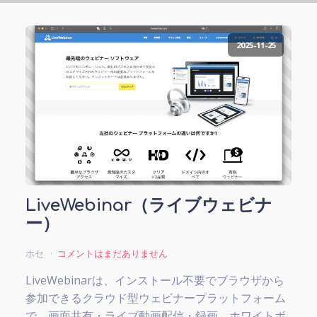
2025-11-25
LiveWebinar（ライブウェビナ
ー）
ホセ
コメントはまだありません
LiveWebinarは、インストール不要でブラウザから
参加できるクラウド型ウェビナープラットフォーム
で、画面共有・ライブ動画配信・録画、ホワイトボ