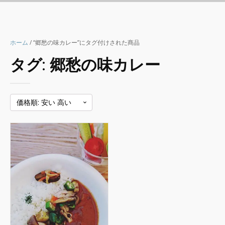
ホーム
/ “郷愁の味カレー”にタグ付けされた商品
タグ:
郷愁の味カレー