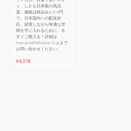
く、しかも日本製の高品
質。価格は税込み4,378円
で、日本国内への配送対
応。節電しながら快適な空
間を手に入れるために、今
すぐご購入を！詳細は
manaka@fellowne.co.jpまで
お問い合わせください。
¥
4,378