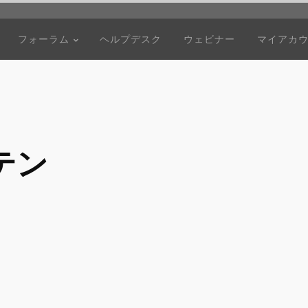
フォーラム
ヘルプデスク
ウェビナー
マイアカ
テン