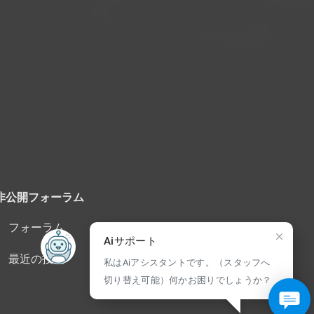
非公開フォーラム
フォーラム
Aiサポート
最近の投稿
私はAiアシスタントです。（スタッフへ
切り替え可能）何かお困りでしょうか？