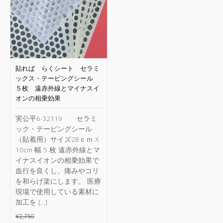
貼れば らくシート セラミ
ックス・テーピングシール
５枚 遠赤外線とマイナスイ
オンの相乗効果
実公平6-32119 セラミ
ック・テーピングシール
（貼着用）サイズ28ｃｍ X
10cm 幅 5 枚 遠赤外線とマ
イナスイオンの相乗効果で
血行を良くし、痛みやコリ
を和らげ楽にします。 医療
現場で使用している素材に
加工を […]
¥
2,750