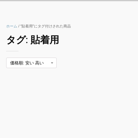
ホーム
/ “貼着用”にタグ付けされた商品
タグ:
貼着用