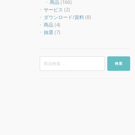
商品
(166)
サービス
(2)
ダウンロード/資料
(8)
商品
(4)
抽選
(7)
検
検索
索
対
象: