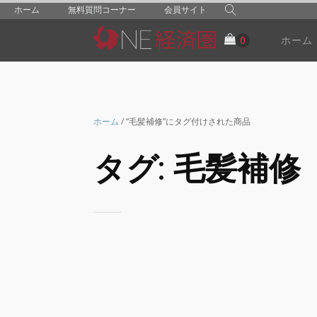
ホーム
無料質問コーナー
会員サイト
ホーム
ホーム
/ “毛髪補修”にタグ付けされた商品
タグ:
毛髪補修