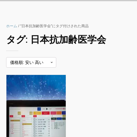
ホーム
/ “日本抗加齢医学会”にタグ付けされた商品
タグ:
日本抗加齢医学会