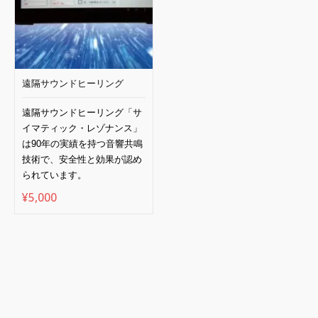
遠隔サウンドヒーリング
遠隔サウンドヒーリング「サ
イマティック・レゾナンス」
は
90
年の実績を持つ音響共鳴
技術で、安全性と効果が認め
られています。
¥
5,000