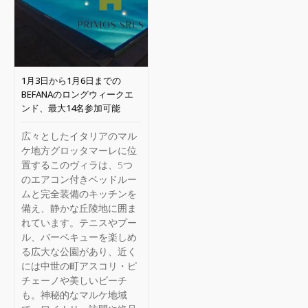
1月3日から1月6日までの
BEFANAのロングウィークエ
ンド、最大14名参加可能
広々としたイタリアのマル
ケ地方グロッタマーレに位
置するこのヴィラは、5つ
のエアコン付きベッドルー
ムと完全装備のキッチンを
備え、静かな丘陵地に囲ま
れています。テニスやプー
ル、バーベキューを楽しめ
る広大な公園があり、近く
には中世の町アスコリ・ピ
チェーノや美しいビーチ
も。神秘的なマルケ地域