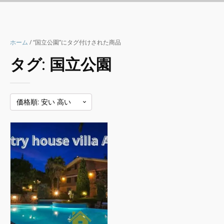
ホーム
/ “国立公園”にタグ付けされた商品
タグ:
国立公園