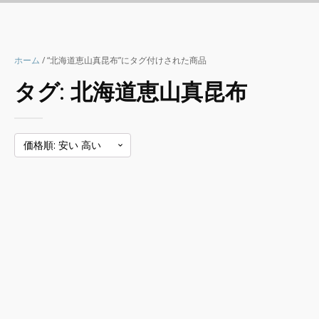
ホーム
/ “北海道恵山真昆布”にタグ付けされた商品
タグ:
北海道恵山真昆布