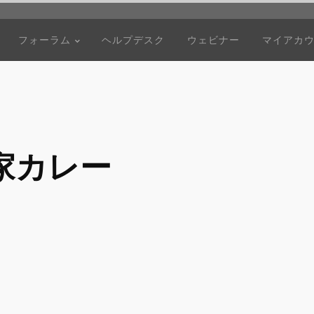
フォーラム
ヘルプデスク
ウェビナー
マイアカ
家カレー