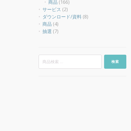
商品
(166)
サービス
(2)
ダウンロード/資料
(8)
商品
(4)
抽選
(7)
検
検索
索
対
象: