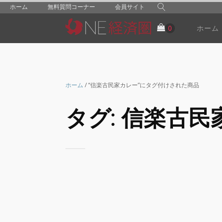
ホーム
無料質問コーナー
会員サイト
ホーム
ホーム
/ “信楽古民家カレー”にタグ付けされた商品
タグ:
信楽古民