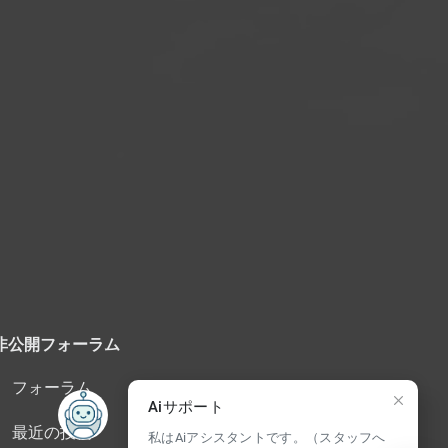
非公開フォーラム
フォーラム
Aiサポート
最近の投稿
私はAiアシスタントです。（スタッフへ