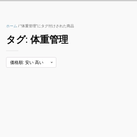
ホーム
/ “体重管理”にタグ付けされた商品
タグ:
体重管理