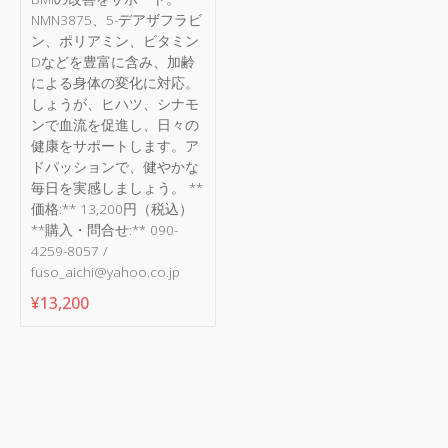
NMN3875、5-デアザフラビ
ン、ポリアミン、ビタミン
Dなどを豊富に含み、加齢
による身体の変化に対応。
しょうが、ヒハツ、シナモ
ンで血流を促進し、日々の
健康をサポートします。ア
ドパッションで、健やかな
毎日を実感しましょう。 **
価格:** 13,200円（税込）
**購入・問合せ:** 090-
4259-8057 /
fuso_aichi@yahoo.co.jp
¥
13,200