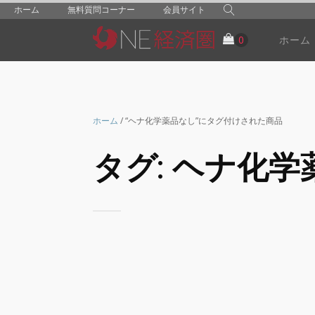
ホーム
無料質問コーナー
会員サイト
ホーム
ホーム
/ “ヘナ化学薬品なし”にタグ付けされた商品
タグ:
ヘナ化学