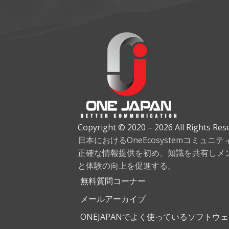
Copyright © 2020 – 2026 All Rights Res
日本におけるOneEcosystemコミュニ
正確な情報提供を初め、知識を共有しメ
と体験の向上を促進する。
無料質問コーナー
メールアーカイブ
ONEJAPANでよく使っているソフトウ