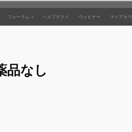
フォーラム
ヘルプデスク
ウェビナー
マイアカ
薬品なし