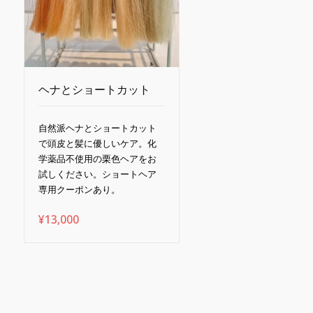
ヘナとショートカット
自然派ヘナとショートカット
で頭皮と髪に優しいケア。化
学薬品不使用の栗色ヘアをお
試しください。ショートヘア
専用クーポンあり。
¥
13,000