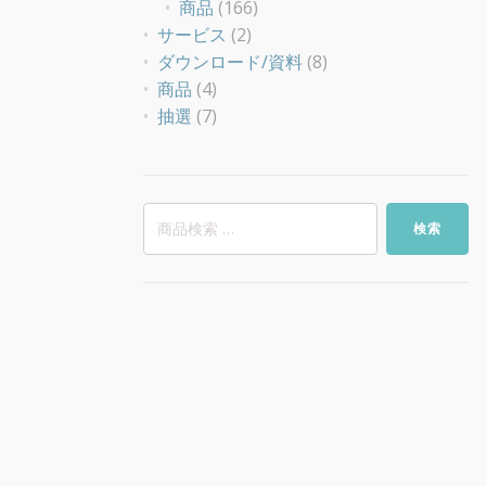
商品
(166)
サービス
(2)
ダウンロード/資料
(8)
商品
(4)
抽選
(7)
検
検索
索
対
象: