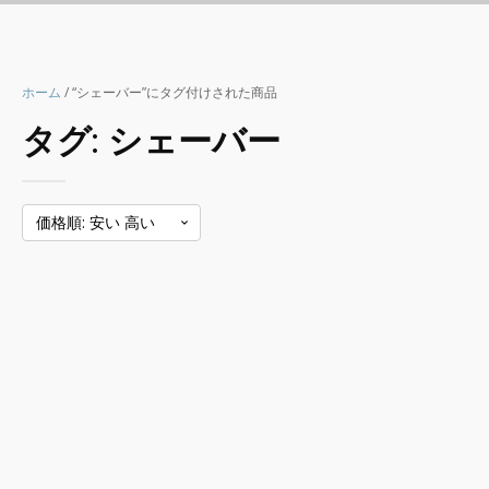
ホーム
/ “シェーバー”にタグ付けされた商品
タグ:
シェーバー