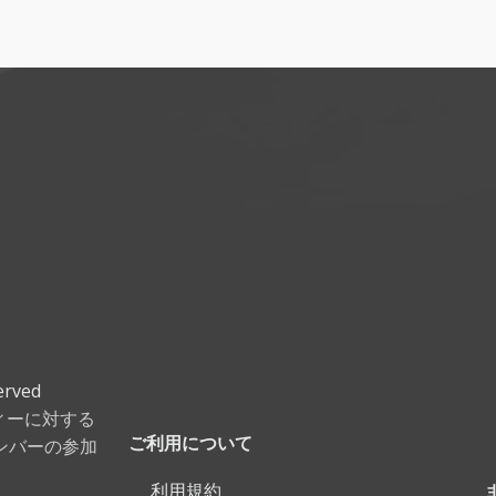
erved
ティーに対する
ンバーの参加
ご利用について
利用規約