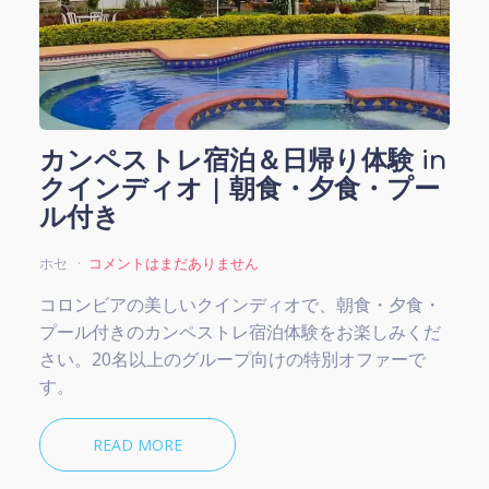
カンペストレ宿泊＆日帰り体験 in
クインディオ | 朝食・夕食・プー
ル付き
ホセ
コメントはまだありません
コロンビアの美しいクインディオで、朝食・夕食・
プール付きのカンペストレ宿泊体験をお楽しみくだ
さい。20名以上のグループ向けの特別オファーで
す。
READ MORE