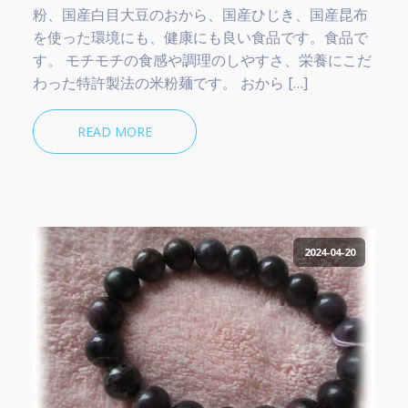
粉、国産白目大豆のおから、国産ひじき、国産昆布
を使った環境にも、健康にも良い食品です。食品で
す。 モチモチの食感や調理のしやすさ、栄養にこだ
わった特許製法の米粉麺です。 おから […]
READ MORE
2024-04-20