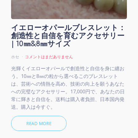
イエローオパールブレスレット：
創造性と自信を育むアクセサリー
| 10㎜&8㎜サイズ
ホセ
コメントはまだありません
光輝くイエローオパールで創造性と自信を身に纏お
う。10㎜と8㎜の粒から選べるこのブレスレット
は、芸術への情熱を高め、技術の向上を願うあなた
への完璧なアクセサリー。17,000円で、あなたの日
常に輝きと自信を。送料は購入者負担、日本国内発
送。購入は今すぐ。
READ MORE