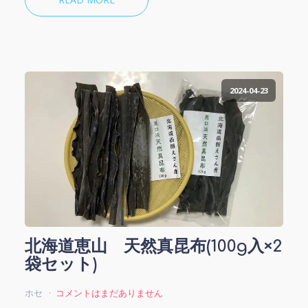
2024-04-23
北海道恵山 天然真昆布(100g入×2
袋セット)
ホセ
コメントはまだありません