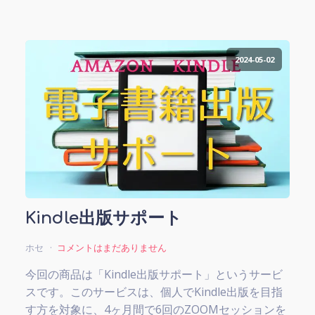
2024-05-02
Kindle出版サポート
ホセ
コメントはまだありません
今回の商品は「Kindle出版サポート」というサービ
スです。このサービスは、個人でKindle出版を目指
す方を対象に、4ヶ月間で6回のZOOMセッションを