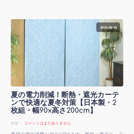
2024-06-16
夏の電力削減！断熱・遮光カーテ
ンで快適な夏冬対策【日本製・2
枚組・幅90x高さ200cm】
ホセ
コメントはまだありません