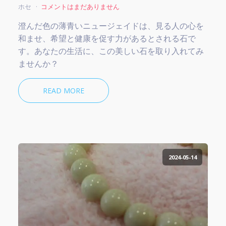
ホセ
コメントはまだありません
澄んだ色の薄青いニュージェイドは、見る人の心を
和ませ、希望と健康を促す力があるとされる石で
す。あなたの生活に、この美しい石を取り入れてみ
ませんか？
READ MORE
2024-05-14