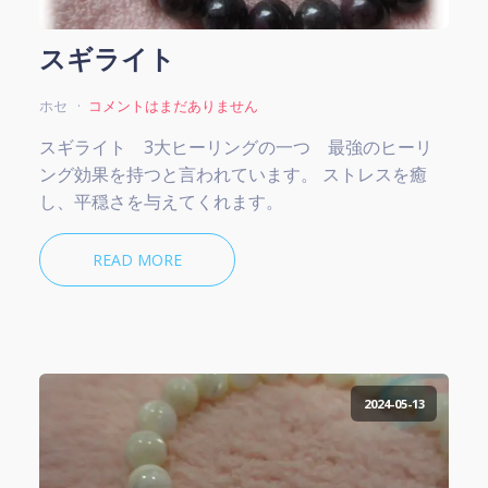
スギライト
ホセ
コメントはまだありません
スギライト 3大ヒーリングの一つ 最強のヒーリ
ング効果を持つと言われています。 ストレスを癒
し、平穏さを与えてくれます。
READ MORE
2024-05-13