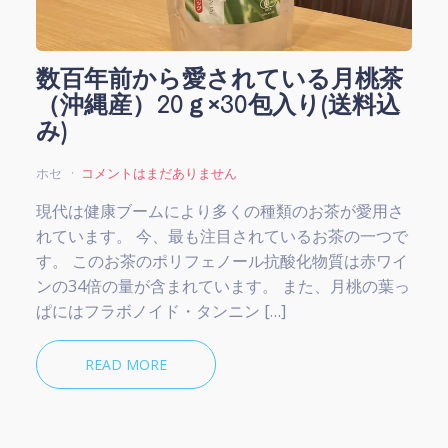
数百年前から愛されている月桃茶
（沖縄産）20ｇ×30包入り(送料込
み)
ホセ
コメントはまだありません
現代は健康ブームにより多くの種類のお茶が愛用さ
れています。 今、最も注目されているお茶の一つで
す。 このお茶のポリフェノール抗酸化物質は赤ワイ
ンの34倍の量が含まれています。 また、月桃の葉っ
ぱにはフラボノイド・タンニン […]
READ MORE