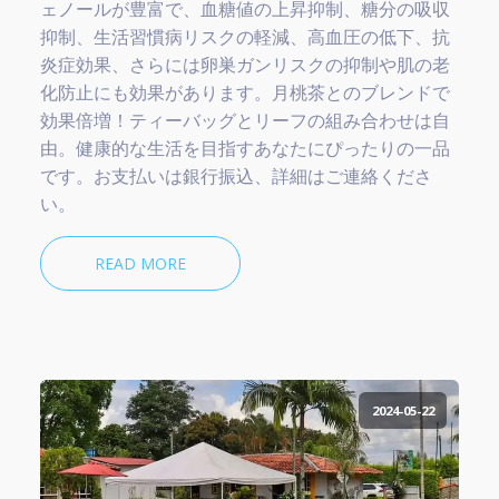
ェノールが豊富で、血糖値の上昇抑制、糖分の吸収
抑制、生活習慣病リスクの軽減、高血圧の低下、抗
炎症効果、さらには卵巣ガンリスクの抑制や肌の老
化防止にも効果があります。月桃茶とのブレンドで
効果倍増！ティーバッグとリーフの組み合わせは自
由。健康的な生活を目指すあなたにぴったりの一品
です。お支払いは銀行振込、詳細はご連絡くださ
い。
READ MORE
2024-05-22