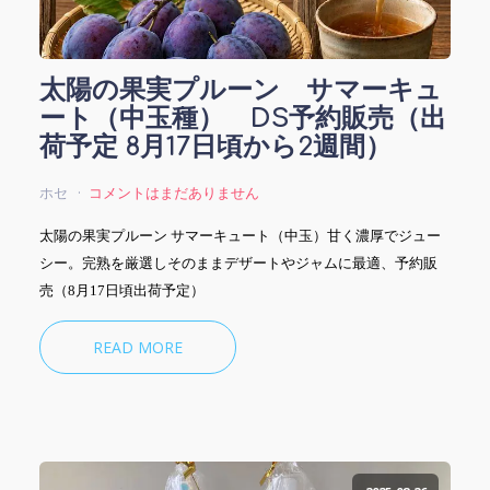
太陽の果実プルーン サマーキュ
ート（中玉種） DS予約販売（出
荷予定 8月17日頃から2週間）
ホセ
コメントはまだありません
太陽の果実プルーン サマーキュート（中玉）甘く濃厚でジュー
シー。完熟を厳選しそのままデザートやジャムに最適、予約販
売（8月17日頃出荷予定）
READ MORE