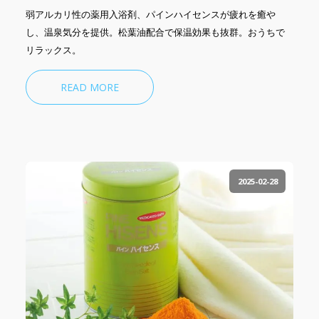
弱アルカリ性の薬用入浴剤、パインハイセンスが疲れを癒や
し、温泉気分を提供。松葉油配合で保温効果も抜群。おうちで
リラックス。
READ MORE
2025-02-28