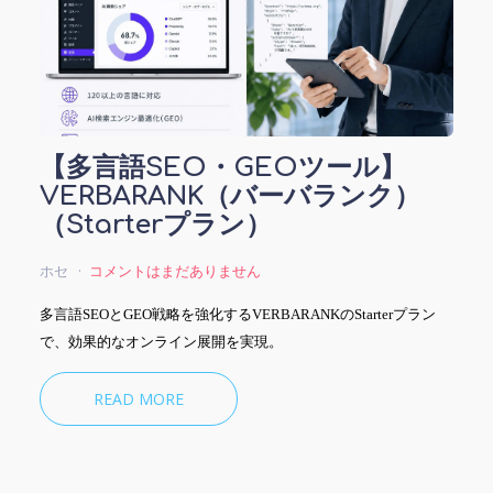
【多言語SEO・GEOツール】
VERBARANK（バーバランク）
（Starterプラン）
ホセ
コメントはまだありません
多言語SEOとGEO戦略を強化するVERBARANKのStarterプラン
で、効果的なオンライン展開を実現。
READ MORE