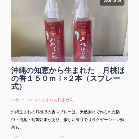
2025-08-26
沖縄の知恵から生まれた 月桃ほ
の香１５０ｍｌ×２本（スプレー
式）
ホセ
コメントはまだありません
沖縄生まれの月桃ほの香スプレーは、天然素材で作られた防
虫・消臭・制菌効果があり、優しい香りでリラクゼーション効
果も。