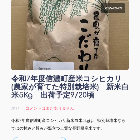
2025-09-09
令和7年度信濃町産米コシヒカリ
(農家が育てた特別栽培米) 新米白
米5Kg 出荷予定9/20頃
ホセ
コメントはまだありません
令和7年度信濃町産コシヒカリ新米白米5kgは、特別栽培米なら
ではの甘みと旨みが際立つ上質な長野県産米です。