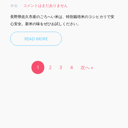
ホセ
コメントはまだありません
長野県佐久市産のごろへい米は、特別栽培米のコシヒカリで安
心安全。新米の味をぜひお試しください。
READ MORE
1
2
3
4
次へ »