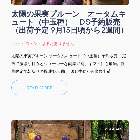
太陽の果実プルーン オータムキ
ュート（中玉種） DS予約販売
（出荷予定 9月15日頃から2週間）
ホセ
コメントはまだありません
太陽の果実プルーン オータムキュート（中玉種）予約販売 完
熟で濃厚な甘みとジューシーな肉厚果肉、ギフトにも最適。数
量限定で朝採りの風味をお届けし9月中旬から順次出荷
READ MORE
2026-07-09