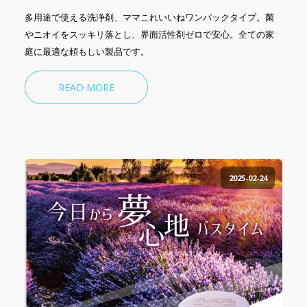
多用途で使える洗浄剤、ママこれいいねワンパックタイプ。菌
やニオイをスッキリ落とし、界面活性剤ゼロで安心。全ての家
庭に最適な頼もしい製品です。
READ MORE
2025-02-24