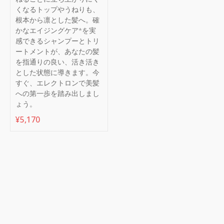
くなるトップやうねりも、
根本から凛とした髪へ。確
かなエイジングケア*を実
感できるシャンプーとトリ
ートメントが、あなたの髪
を指通りの良い、活き活き
とした状態に導きます。今
すぐ、エレクトロンで美髪
への第一歩を踏み出しまし
ょう。
¥
5,170