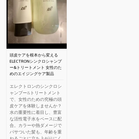
頭皮ケアを根本から変える
ELECTRONシンクロシャンプ
ー&トリートメント 女性のた
めのエイジングケア製品
エレクトロンのシンクロシ
ャンプー&トリートメント
で、女性のための究極の頭
皮ケアを体験しませんか？
水の重要性に着目し、豊富
な活性電子水をベースに配
合。カラーや熱ダメージで
パサついた髪も、年齢を重
ねるごとに立ち上がりにく