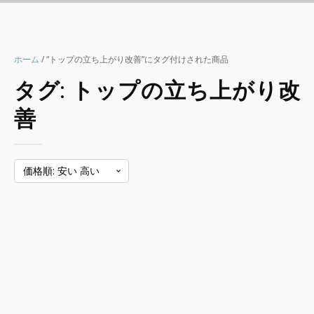
ホーム
/ “トップの立ち上がり改善”にタグ付けされた商品
タグ:
トップの立ち上がり改
善